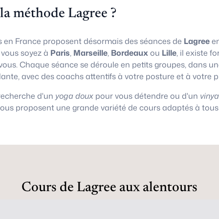
 la méthode Lagree ?
 en France proposent désormais des séances de
Lagree
en
e vous soyez à
Paris
,
Marseille
,
Bordeaux
ou
Lille
, il existe
vous. Chaque séance se déroule en petits groupes, dans 
lante, avec des coachs attentifs à votre posture et à votre 
 recherche d'un
yoga doux
pour vous détendre ou d'un
viny
vous proposent une grande variété de cours adaptés à tous 
Cours de Lagree aux alentours