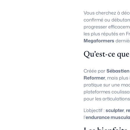
Vous cherchez à déco
confirmé ou débutan
progresser efficacem
les plus réputés en F
Megaformers
derniè
Qu’est-ce que
Créée par
Sébastien
Reformer
, mais plus
pratique sur une ma
plateformes coulissa
pour les articulations
L’objectif :
sculpter
,
r
l’
endurance muscula