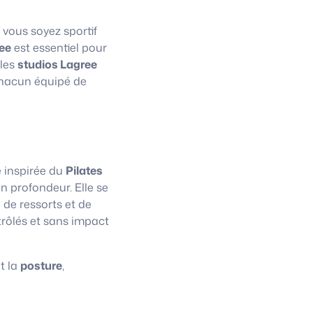
 vous soyez sportif
ee
est essentiel pour
 les
studios Lagree
chacun équipé de
e inspirée du
Pilates
n profondeur. Elle se
 de ressorts et de
trôlés et sans impact
t la
posture
,