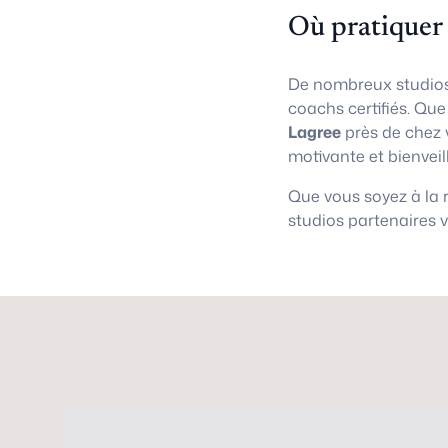
Où pratiquer
De nombreux studios
coachs certifiés. Qu
Lagree
près de chez 
motivante et bienveil
Que vous soyez à la
studios partenaires 