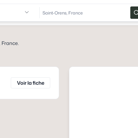
, France
.
Voir la fiche