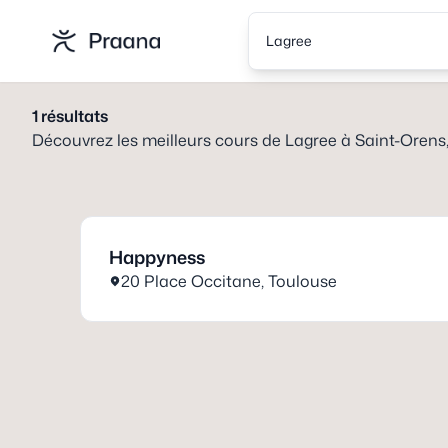
Lagree
1
résultats
Découvrez les meilleurs cours de
Lagree
à
Saint-Orens
Happyness
20 Place Occitane
,
Toulouse