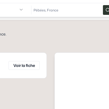
nce
.
Voir la fiche