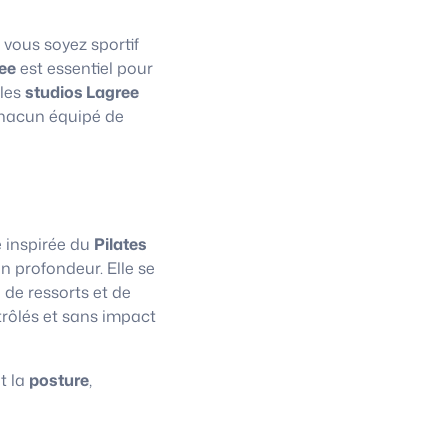
 vous soyez sportif
ee
est essentiel pour
 les
studios Lagree
chacun équipé de
e inspirée du
Pilates
n profondeur. Elle se
 de ressorts et de
trôlés et sans impact
t la
posture
,