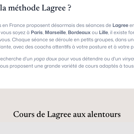
 la méthode Lagree ?
 en France proposent désormais des séances de
Lagree
en
e vous soyez à
Paris
,
Marseille
,
Bordeaux
ou
Lille
, il existe
vous. Chaque séance se déroule en petits groupes, dans 
lante, avec des coachs attentifs à votre posture et à votre 
 recherche d'un
yoga doux
pour vous détendre ou d'un
viny
vous proposent une grande variété de cours adaptés à tous 
Cours de Lagree aux alentours