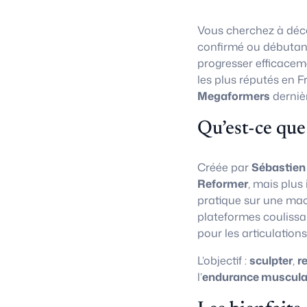
Vous cherchez à déco
confirmé ou débutan
progresser efficacem
les plus réputés en F
Megaformers
derniè
Qu’est-ce que
Créée par
Sébastien
Reformer
, mais plus
pratique sur une ma
plateformes coulissa
pour les articulations
L’objectif :
sculpter
,
r
l’
endurance muscula