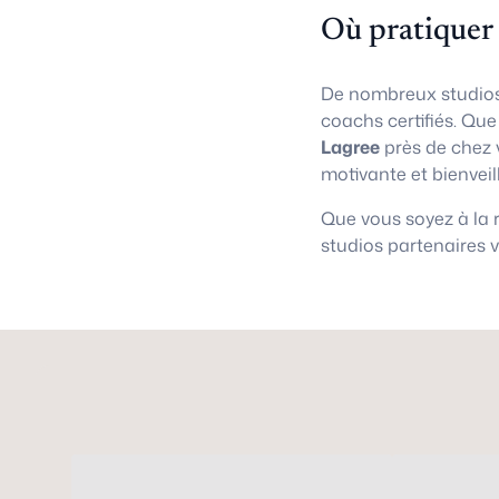
Où pratiquer
De nombreux studios
coachs certifiés. Qu
Lagree
près de chez 
motivante et bienveil
Que vous soyez à la
studios partenaires 