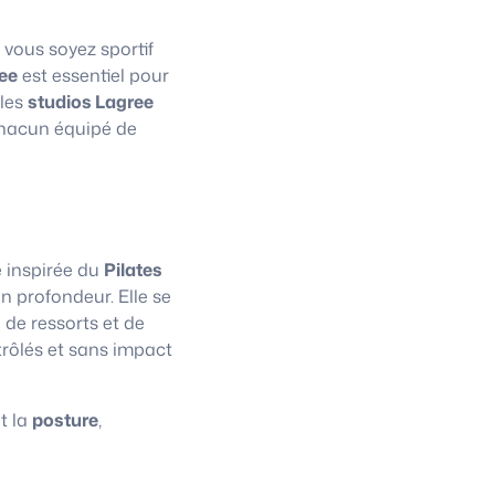
 vous soyez sportif
ee
est essentiel pour
 les
studios Lagree
chacun équipé de
e inspirée du
Pilates
n profondeur. Elle se
 de ressorts et de
trôlés et sans impact
t la
posture
,