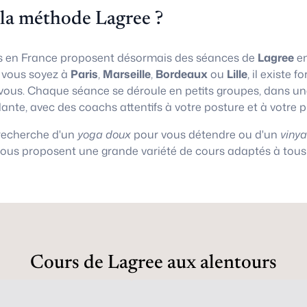
 la méthode Lagree ?
 en France proposent désormais des séances de
Lagree
en
e vous soyez à
Paris
,
Marseille
,
Bordeaux
ou
Lille
, il existe
vous. Chaque séance se déroule en petits groupes, dans 
lante, avec des coachs attentifs à votre posture et à votre 
 recherche d'un
yoga doux
pour vous détendre ou d'un
viny
vous proposent une grande variété de cours adaptés à tous 
Cours de Lagree aux alentours