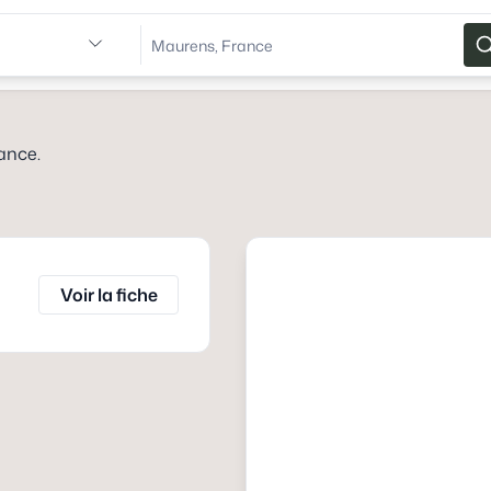
rance
.
Voir la fiche