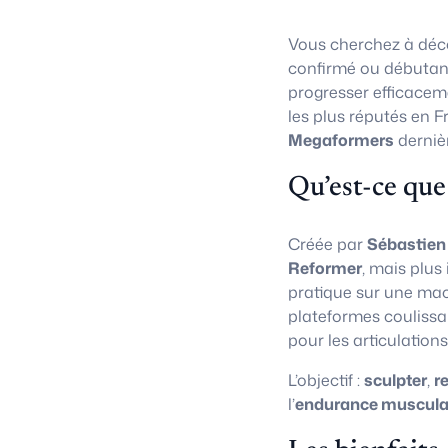
Vous cherchez à déco
confirmé ou débutan
progresser efficacem
les plus réputés en F
Megaformers
derniè
Qu’est-ce que
Créée par
Sébastien
Reformer
, mais plus
pratique sur une ma
plateformes coulissa
pour les articulations
L’objectif :
sculpter
,
r
l’
endurance muscula