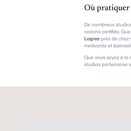
Où pratiquer
De nombreux studios
coachs certifiés. Qu
Lagree
près de chez 
motivante et bienveil
Que vous soyez à la
studios partenaires 