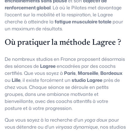
enchaînements sans pause
et son
objectif de
renforcement global
. Là où le Pilates met davantage
l’accent sur la mobilité et la respiration, le Lagree
cherche à atteindre la
fatigue musculaire totale
pour
un maximum de résultats.
Où pratiquer la méthode Lagree ?
De nombreux studios en France proposent désormais
des séances de
Lagree
encadrées par des coachs
certifiés. Que vous soyez à
Paris
,
Marseille
,
Bordeaux
ou
Lille
, il existe forcément un
studio Lagree
près de
chez vous. Chaque séance se déroule en petits
groupes, dans une ambiance motivante et
bienveillante, avec des coachs attentifs à votre
posture et à votre progression.
Que vous soyez à la recherche d'un
yoga doux
pour
vous détendre ou d'un
vinyasa dynamique
, nos studios