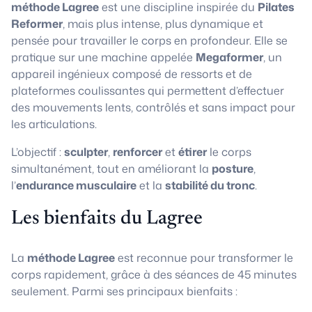
méthode Lagree
est une discipline inspirée du
Pilates
Reformer
, mais plus intense, plus dynamique et
pensée pour travailler le corps en profondeur. Elle se
pratique sur une machine appelée
Megaformer
, un
appareil ingénieux composé de ressorts et de
plateformes coulissantes qui permettent d’effectuer
des mouvements lents, contrôlés et sans impact pour
les articulations.
L’objectif :
sculpter
,
renforcer
et
étirer
le corps
simultanément, tout en améliorant la
posture
,
l’
endurance musculaire
et la
stabilité du tronc
.
Les bienfaits du Lagree
La
méthode Lagree
est reconnue pour transformer le
corps rapidement, grâce à des séances de 45 minutes
seulement. Parmi ses principaux bienfaits :