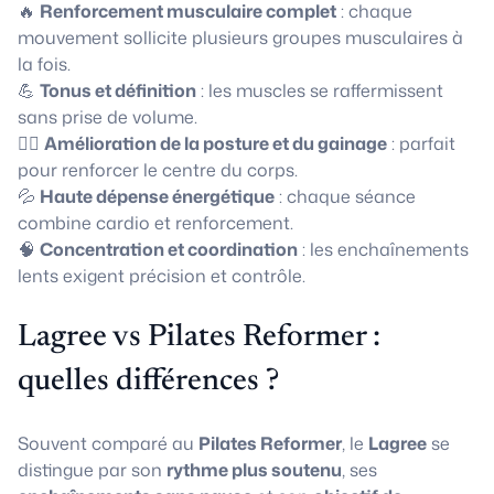
🔥
Renforcement musculaire complet
: chaque
mouvement sollicite plusieurs groupes musculaires à
la fois.
💪
Tonus et définition
: les muscles se raffermissent
sans prise de volume.
🧘‍♀️
Amélioration de la posture et du gainage
: parfait
pour renforcer le centre du corps.
💦
Haute dépense énergétique
: chaque séance
combine cardio et renforcement.
🧠
Concentration et coordination
: les enchaînements
lents exigent précision et contrôle.
Lagree vs Pilates Reformer :
quelles différences ?
Souvent comparé au
Pilates Reformer
, le
Lagree
se
distingue par son
rythme plus soutenu
, ses