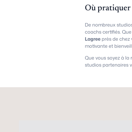
Où pratiquer
De nombreux studios
coachs certifiés. Qu
Lagree
près de chez 
motivante et bienveil
Que vous soyez à la
studios partenaires 