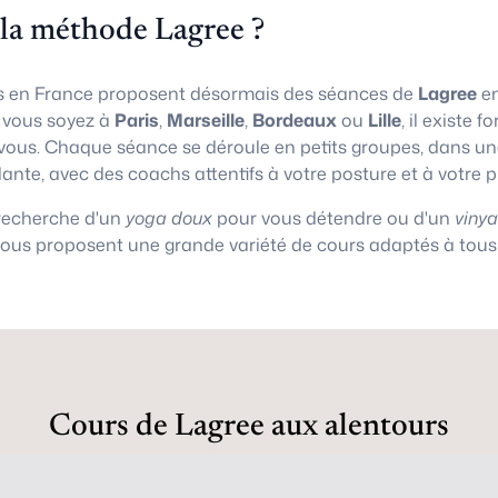
 la méthode Lagree ?
 en France proposent désormais des séances de
Lagree
en
e vous soyez à
Paris
,
Marseille
,
Bordeaux
ou
Lille
, il existe
vous. Chaque séance se déroule en petits groupes, dans 
lante, avec des coachs attentifs à votre posture et à votre 
 recherche d'un
yoga doux
pour vous détendre ou d'un
viny
vous proposent une grande variété de cours adaptés à tous 
Cours de Lagree aux alentours