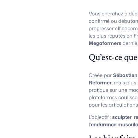
Vous cherchez à déco
confirmé ou débutan
progresser efficacem
les plus réputés en F
Megaformers
derniè
Qu’est-ce que
Créée par
Sébastien
Reformer
, mais plus
pratique sur une ma
plateformes coulissa
pour les articulations
L’objectif :
sculpter
,
r
l’
endurance muscula