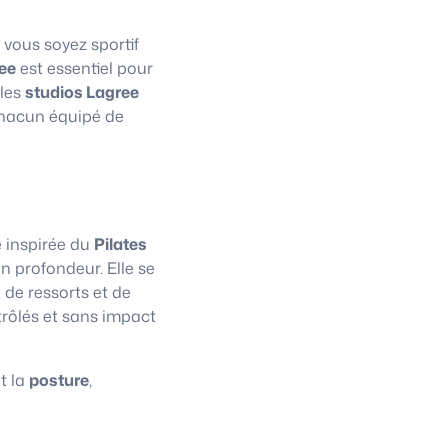
 vous soyez sportif
ee
est essentiel pour
 les
studios Lagree
chacun équipé de
e inspirée du
Pilates
n profondeur. Elle se
 de ressorts et de
trôlés et sans impact
t la
posture
,