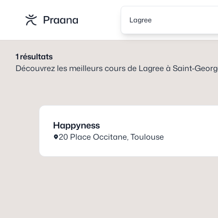
Lagree
1
résultats
Découvrez les meilleurs cours de
Lagree
à
Saint-Georg
Happyness
20 Place Occitane
,
Toulouse