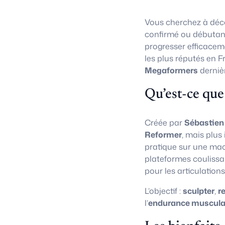
Vous cherchez à déco
confirmé ou débutan
progresser efficacem
les plus réputés en F
Megaformers
derniè
Qu’est-ce que
Créée par
Sébastien
Reformer
, mais plus
pratique sur une ma
plateformes coulissa
pour les articulations
L’objectif :
sculpter
,
r
l’
endurance muscula