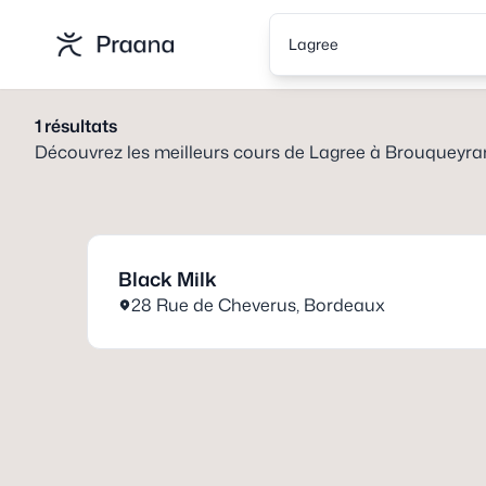
Lagree
1
résultats
Découvrez les meilleurs cours de
Lagree
à
Brouqueyran
Black Milk
28 Rue de Cheverus
,
Bordeaux