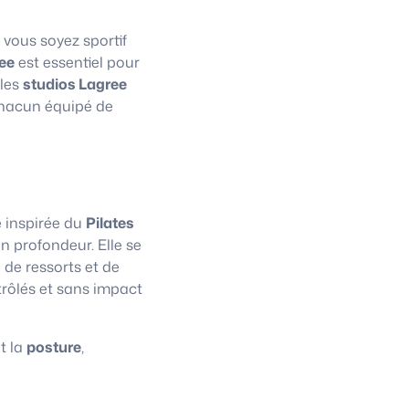
 vous soyez sportif
ee
est essentiel pour
 les
studios Lagree
chacun équipé de
e inspirée du
Pilates
n profondeur. Elle se
 de ressorts et de
trôlés et sans impact
t la
posture
,