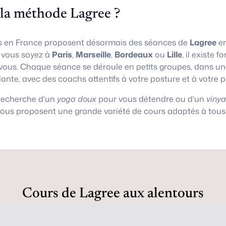
 la méthode Lagree ?
 en France proposent désormais des séances de
Lagree
en
e vous soyez à
Paris
,
Marseille
,
Bordeaux
ou
Lille
, il existe
vous. Chaque séance se déroule en petits groupes, dans 
lante, avec des coachs attentifs à votre posture et à votre 
 recherche d'un
yoga doux
pour vous détendre ou d'un
viny
vous proposent une grande variété de cours adaptés à tous 
Cours de Lagree aux alentours