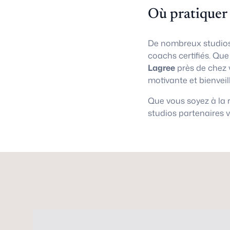
Où pratiquer
De nombreux studios
coachs certifiés. Qu
Lagree
près de chez 
motivante et bienveil
Que vous soyez à la
studios partenaires 