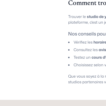
Comment trou
Trouver le
studio de 
plateforme, c'est un j
Nos conseils pour
Vérifiez les
horair
Consultez les
avi
Testez un
cours d
Choisissez selon 
Que vous soyez à la
studios partenaires 