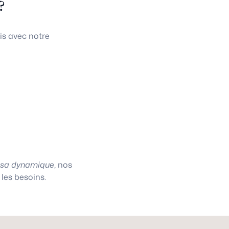
?
is avec notre
asa dynamique
, nos
les besoins.