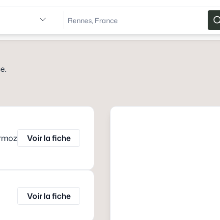
ce
.
ermoz
Voir la fiche
Voir la fiche