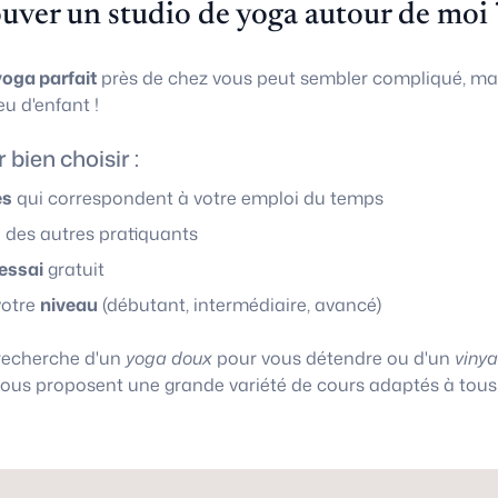
ver un studio de yoga autour de moi 
yoga parfait
près de chez vous peut sembler compliqué, ma
eu d'enfant !
 bien choisir :
es
qui correspondent à votre emploi du temps
s
des autres pratiquants
'essai
gratuit
votre
niveau
(débutant, intermédiaire, avancé)
 recherche d'un
yoga doux
pour vous détendre ou d'un
viny
vous proposent une grande variété de cours adaptés à tous 