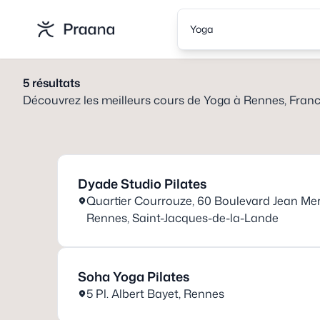
Yoga
5
résultats
Découvrez les meilleurs cours de
Yoga
à
Rennes, Fran
Dyade Studio Pilates
Quartier Courrouze, 60 Boulevard Jean M
Rennes
,
Saint-Jacques-de-la-Lande
Soha Yoga Pilates
5 Pl. Albert Bayet
,
Rennes