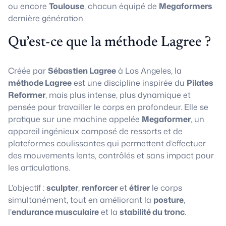
ou encore
Toulouse
, chacun équipé de
Megaformers
dernière génération.
Qu’est-ce que la méthode Lagree ?
Créée par
Sébastien Lagree
à Los Angeles, la
méthode Lagree
est une discipline inspirée du
Pilates
Reformer
, mais plus intense, plus dynamique et
pensée pour travailler le corps en profondeur. Elle se
pratique sur une machine appelée
Megaformer
, un
appareil ingénieux composé de ressorts et de
plateformes coulissantes qui permettent d’effectuer
des mouvements lents, contrôlés et sans impact pour
les articulations.
L’objectif :
sculpter
,
renforcer
et
étirer
le corps
simultanément, tout en améliorant la
posture
,
l’
endurance musculaire
et la
stabilité du tronc
.