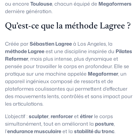
ou encore
Toulouse
, chacun équipé de
Megaformers
dernière génération.
Qu’est-ce que la méthode Lagree ?
Créée par
Sébastien Lagree
à Los Angeles, la
méthode Lagree
est une discipline inspirée du
Pilates
Reformer
, mais plus intense, plus dynamique et
pensée pour travailler le corps en profondeur. Elle se
pratique sur une machine appelée
Megaformer
, un
appareil ingénieux composé de ressorts et de
plateformes coulissantes qui permettent d’effectuer
des mouvements lents, contrôlés et sans impact pour
les articulations.
L’objectif :
sculpter
,
renforcer
et
étirer
le corps
simultanément, tout en améliorant la
posture
,
l’
endurance musculaire
et la
stabilité du tronc
.