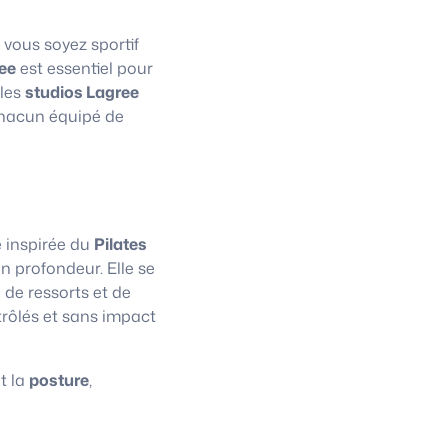
 vous soyez sportif
ee
est essentiel pour
 les
studios Lagree
chacun équipé de
e inspirée du
Pilates
n profondeur. Elle se
 de ressorts et de
trôlés et sans impact
t la
posture
,