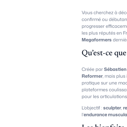
Vous cherchez à déco
confirmé ou débutan
progresser efficacem
les plus réputés en F
Megaformers
derniè
Qu’est-ce que
Créée par
Sébastien
Reformer
, mais plus
pratique sur une ma
plateformes coulissa
pour les articulations
L’objectif :
sculpter
,
r
l’
endurance muscula