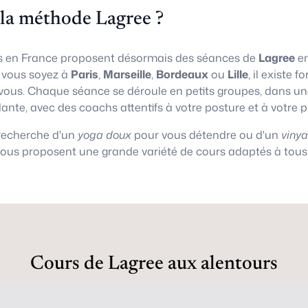
 la méthode Lagree ?
 en France proposent désormais des séances de
Lagree
en
e vous soyez à
Paris
,
Marseille
,
Bordeaux
ou
Lille
, il existe
vous. Chaque séance se déroule en petits groupes, dans 
lante, avec des coachs attentifs à votre posture et à votre 
 recherche d'un
yoga doux
pour vous détendre ou d'un
viny
vous proposent une grande variété de cours adaptés à tous 
Cours de Lagree aux alentours