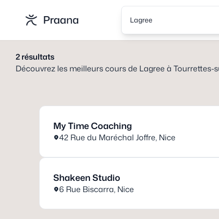
Lagree
2
résultats
Découvrez les meilleurs cours de
Lagree
à
Tourrettes-
My Time Coaching
42 Rue du Maréchal Joffre
,
Nice
Shakeen Studio
6 Rue Biscarra
,
Nice