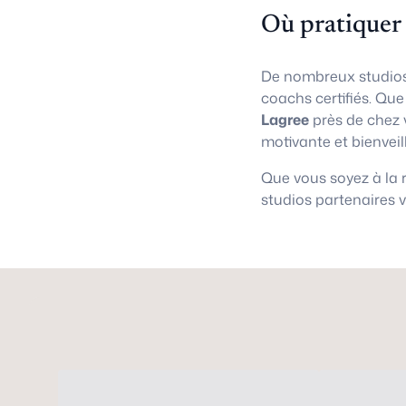
Où pratiquer
De nombreux studios
coachs certifiés. Qu
Lagree
près de chez 
motivante et bienveil
Que vous soyez à la
studios partenaires 