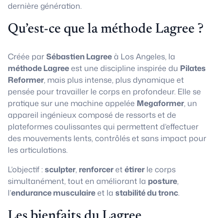
dernière génération.
Qu’est-ce que la méthode Lagree ?
Créée par
Sébastien Lagree
à Los Angeles, la
méthode Lagree
est une discipline inspirée du
Pilates
Reformer
, mais plus intense, plus dynamique et
pensée pour travailler le corps en profondeur. Elle se
pratique sur une machine appelée
Megaformer
, un
appareil ingénieux composé de ressorts et de
plateformes coulissantes qui permettent d’effectuer
des mouvements lents, contrôlés et sans impact pour
les articulations.
L’objectif :
sculpter
,
renforcer
et
étirer
le corps
simultanément, tout en améliorant la
posture
,
l’
endurance musculaire
et la
stabilité du tronc
.
Les bienfaits du Lagree