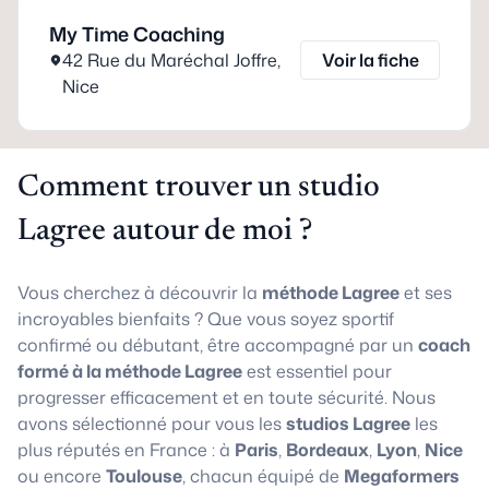
My Time Coaching
42 Rue du Maréchal Joffre
,
Voir la fiche
Nice
Comment trouver un studio
Lagree autour de moi ?
Vous cherchez à découvrir la
méthode Lagree
et ses
incroyables bienfaits ? Que vous soyez sportif
confirmé ou débutant, être accompagné par un
coach
formé à la méthode Lagree
est essentiel pour
progresser efficacement et en toute sécurité. Nous
avons sélectionné pour vous les
studios Lagree
les
plus réputés en France : à
Paris
,
Bordeaux
,
Lyon
,
Nice
ou encore
Toulouse
, chacun équipé de
Megaformers