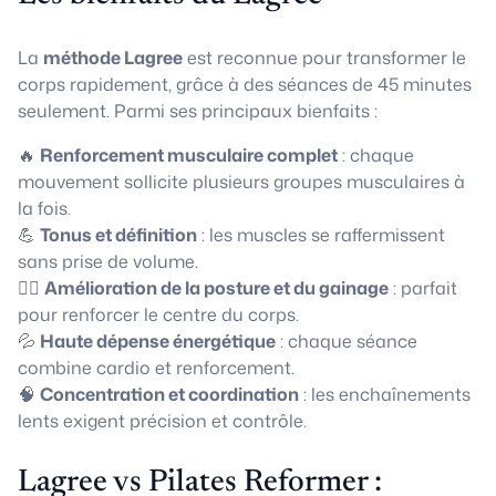
La
méthode Lagree
est reconnue pour transformer le
corps rapidement, grâce à des séances de 45 minutes
seulement. Parmi ses principaux bienfaits :
🔥
Renforcement musculaire complet
: chaque
mouvement sollicite plusieurs groupes musculaires à
la fois.
💪
Tonus et définition
: les muscles se raffermissent
sans prise de volume.
🧘‍♀️
Amélioration de la posture et du gainage
: parfait
pour renforcer le centre du corps.
💦
Haute dépense énergétique
: chaque séance
combine cardio et renforcement.
🧠
Concentration et coordination
: les enchaînements
lents exigent précision et contrôle.
Lagree vs Pilates Reformer :