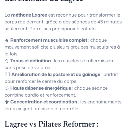
La
méthode Lagree
est reconnue pour transformer le
corps rapidement, grâce à des séances de 45 minutes
seulement. Parmi ses principaux bienfaits :
🔥
Renforcement musculaire complet
: chaque
mouvement sollicite plusieurs groupes musculaires à
la fois.
💪
Tonus et définition
: les muscles se raffermissent
sans prise de volume.
🧘‍♀️
Amélioration de la posture et du gainage
: parfait
pour renforcer le centre du corps.
💦
Haute dépense énergétique
: chaque séance
combine cardio et renforcement.
🧠
Concentration et coordination
: les enchaînements
lents exigent précision et contrôle.
Lagree vs Pilates Reformer :