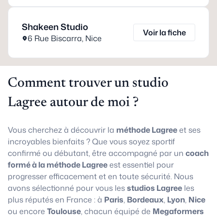
Shakeen Studio
Voir la fiche
6 Rue Biscarra
,
Nice
Comment trouver un studio
Lagree autour de moi ?
Vous cherchez à découvrir la
méthode Lagree
et ses
incroyables bienfaits ? Que vous soyez sportif
confirmé ou débutant, être accompagné par un
coach
formé à la méthode Lagree
est essentiel pour
progresser efficacement et en toute sécurité. Nous
avons sélectionné pour vous les
studios Lagree
les
plus réputés en France : à
Paris
,
Bordeaux
,
Lyon
,
Nice
ou encore
Toulouse
, chacun équipé de
Megaformers