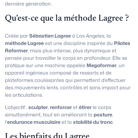
dernière génération.
Qu’est-ce que la méthode Lagree ?
Créée par
Sébastien Lagree
à Los Angeles, la
méthode Lagree
est une discipline inspirée du
Pilates
Reformer
, mais plus intense, plus dynamique et
pensée pour travailler le corps en profondeur. Elle se
pratique sur une machine appelée
Megaformer
, un
appareil ingénieux composé de ressorts et de
plateformes coulissantes qui permettent d’effectuer
des mouvements lents, contrôlés et sans impact pour
les articulations.
L’objectif :
sculpter
,
renforcer
et
étirer
le corps
simultanément, tout en améliorant la
posture
,
l’
endurance musculaire
et la
stabilité du tronc
.
Les bienfaits du Lagree