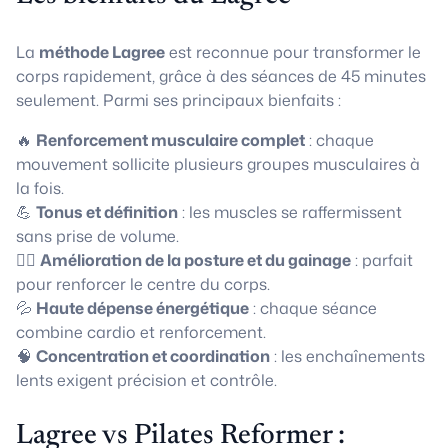
La
méthode Lagree
est reconnue pour transformer le
corps rapidement, grâce à des séances de 45 minutes
seulement. Parmi ses principaux bienfaits :
🔥
Renforcement musculaire complet
: chaque
mouvement sollicite plusieurs groupes musculaires à
la fois.
💪
Tonus et définition
: les muscles se raffermissent
sans prise de volume.
🧘‍♀️
Amélioration de la posture et du gainage
: parfait
pour renforcer le centre du corps.
💦
Haute dépense énergétique
: chaque séance
combine cardio et renforcement.
🧠
Concentration et coordination
: les enchaînements
lents exigent précision et contrôle.
Lagree vs Pilates Reformer :