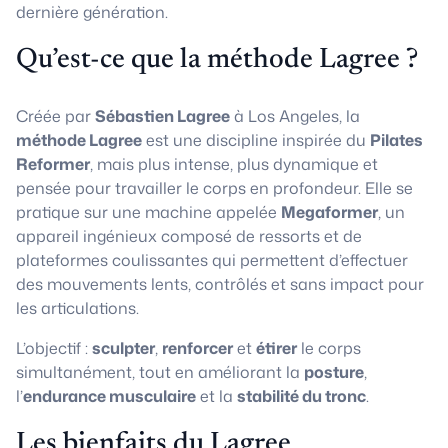
dernière génération.
Qu’est-ce que la méthode Lagree ?
Créée par
Sébastien Lagree
à Los Angeles, la
méthode Lagree
est une discipline inspirée du
Pilates
Reformer
, mais plus intense, plus dynamique et
pensée pour travailler le corps en profondeur. Elle se
pratique sur une machine appelée
Megaformer
, un
appareil ingénieux composé de ressorts et de
plateformes coulissantes qui permettent d’effectuer
des mouvements lents, contrôlés et sans impact pour
les articulations.
L’objectif :
sculpter
,
renforcer
et
étirer
le corps
simultanément, tout en améliorant la
posture
,
l’
endurance musculaire
et la
stabilité du tronc
.
Les bienfaits du Lagree