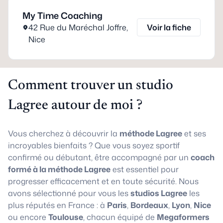
My Time Coaching
42 Rue du Maréchal Joffre
,
Voir la fiche
Nice
Comment trouver un studio
Lagree autour de moi ?
Vous cherchez à découvrir la
méthode Lagree
et ses
incroyables bienfaits ? Que vous soyez sportif
confirmé ou débutant, être accompagné par un
coach
formé à la méthode Lagree
est essentiel pour
progresser efficacement et en toute sécurité. Nous
avons sélectionné pour vous les
studios Lagree
les
plus réputés en France : à
Paris
,
Bordeaux
,
Lyon
,
Nice
ou encore
Toulouse
, chacun équipé de
Megaformers