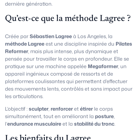
dernière génération.
Qu’est-ce que la méthode Lagree ?
Créée par
Sébastien Lagree
à Los Angeles, la
méthode Lagree
est une discipline inspirée du
Pilates
Reformer
, mais plus intense, plus dynamique et
pensée pour travailler le corps en profondeur. Elle se
pratique sur une machine appelée
Megaformer
, un
appareil ingénieux composé de ressorts et de
plateformes coulissantes qui permettent d’effectuer
des mouvements lents, contrôlés et sans impact pour
les articulations.
L’objectif :
sculpter
,
renforcer
et
étirer
le corps
simultanément, tout en améliorant la
posture
,
l’
endurance musculaire
et la
stabilité du tronc
.
Les bienfaits du Lagree