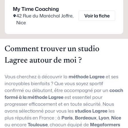
My Time Coaching
42 Rue du Maréchal Joffre
,
Voir la fiche
Nice
Comment trouver un studio
Lagree autour de moi ?
Vous cherchez à découvrir la
méthode Lagree
et ses
incroyables bienfaits ? Que vous soyez sportif
confirmé ou débutant, être accompagné par un
coach
formé à la méthode Lagree
est essentiel pour
progresser efficacement et en toute sécurité. Nous
avons sélectionné pour vous les
studios Lagree
les
plus réputés en France : à
Paris
,
Bordeaux
,
Lyon
,
Nice
ou encore
Toulouse
, chacun équipé de
Megaformers