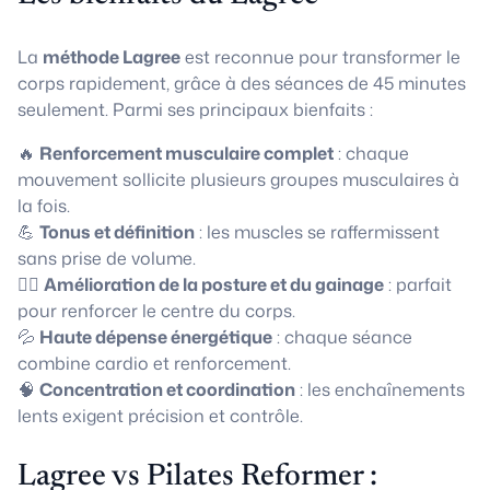
La
méthode Lagree
est reconnue pour transformer le
corps rapidement, grâce à des séances de 45 minutes
seulement. Parmi ses principaux bienfaits :
🔥
Renforcement musculaire complet
: chaque
mouvement sollicite plusieurs groupes musculaires à
la fois.
💪
Tonus et définition
: les muscles se raffermissent
sans prise de volume.
🧘‍♀️
Amélioration de la posture et du gainage
: parfait
pour renforcer le centre du corps.
💦
Haute dépense énergétique
: chaque séance
combine cardio et renforcement.
🧠
Concentration et coordination
: les enchaînements
lents exigent précision et contrôle.
Lagree vs Pilates Reformer :