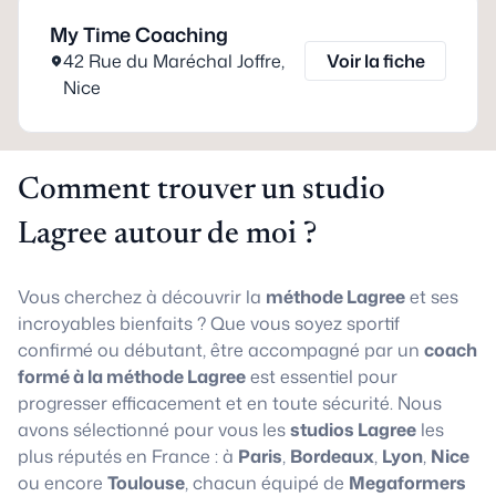
My Time Coaching
42 Rue du Maréchal Joffre
,
Voir la fiche
Nice
Comment trouver un studio
Lagree autour de moi ?
Vous cherchez à découvrir la
méthode Lagree
et ses
incroyables bienfaits ? Que vous soyez sportif
confirmé ou débutant, être accompagné par un
coach
formé à la méthode Lagree
est essentiel pour
progresser efficacement et en toute sécurité. Nous
avons sélectionné pour vous les
studios Lagree
les
plus réputés en France : à
Paris
,
Bordeaux
,
Lyon
,
Nice
ou encore
Toulouse
, chacun équipé de
Megaformers