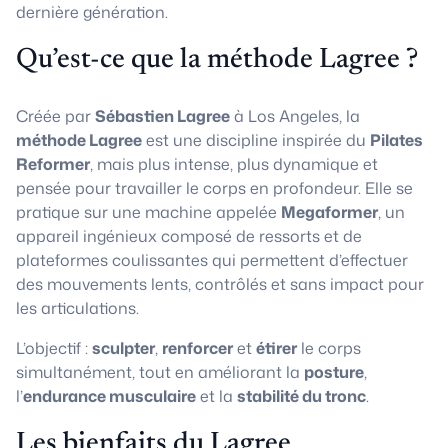
dernière génération.
Qu’est-ce que la méthode Lagree ?
Créée par
Sébastien Lagree
à Los Angeles, la
méthode Lagree
est une discipline inspirée du
Pilates
Reformer
, mais plus intense, plus dynamique et
pensée pour travailler le corps en profondeur. Elle se
pratique sur une machine appelée
Megaformer
, un
appareil ingénieux composé de ressorts et de
plateformes coulissantes qui permettent d’effectuer
des mouvements lents, contrôlés et sans impact pour
les articulations.
L’objectif :
sculpter
,
renforcer
et
étirer
le corps
simultanément, tout en améliorant la
posture
,
l’
endurance musculaire
et la
stabilité du tronc
.
Les bienfaits du Lagree