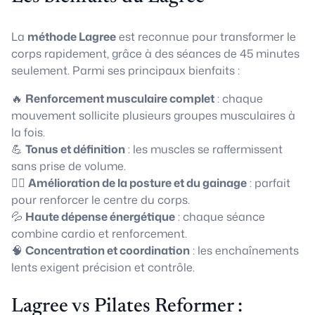
La
méthode Lagree
est reconnue pour transformer le
corps rapidement, grâce à des séances de 45 minutes
seulement. Parmi ses principaux bienfaits :
🔥
Renforcement musculaire complet
: chaque
mouvement sollicite plusieurs groupes musculaires à
la fois.
💪
Tonus et définition
: les muscles se raffermissent
sans prise de volume.
🧘‍♀️
Amélioration de la posture et du gainage
: parfait
pour renforcer le centre du corps.
💦
Haute dépense énergétique
: chaque séance
combine cardio et renforcement.
🧠
Concentration et coordination
: les enchaînements
lents exigent précision et contrôle.
Lagree vs Pilates Reformer :