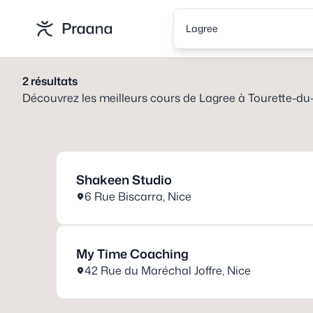
Lagree
2
résultats
Découvrez les meilleurs cours de
Lagree
à
Tourette-du
Shakeen Studio
6 Rue Biscarra
,
Nice
My Time Coaching
42 Rue du Maréchal Joffre
,
Nice