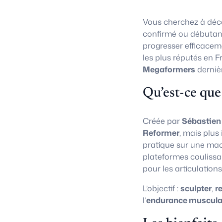
Vous cherchez à déco
confirmé ou débutan
progresser efficacem
les plus réputés en F
Megaformers
derniè
Qu’est-ce que
Créée par
Sébastien
Reformer
, mais plus
pratique sur une ma
plateformes coulissa
pour les articulations
L’objectif :
sculpter
,
r
l’
endurance muscula