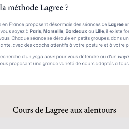
 la méthode Lagree ?
 en France proposent désormais des séances de
Lagree
en
e vous soyez à
Paris
,
Marseille
,
Bordeaux
ou
Lille
, il existe
vous. Chaque séance se déroule en petits groupes, dans 
lante, avec des coachs attentifs à votre posture et à votre 
 recherche d'un
yoga doux
pour vous détendre ou d'un
viny
vous proposent une grande variété de cours adaptés à tous 
Cours de Lagree aux alentours