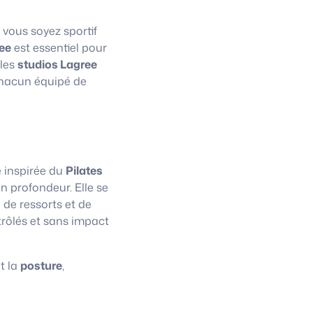
 vous soyez sportif
ee
est essentiel pour
 les
studios Lagree
chacun équipé de
e inspirée du
Pilates
n profondeur. Elle se
 de ressorts et de
trôlés et sans impact
t la
posture
,