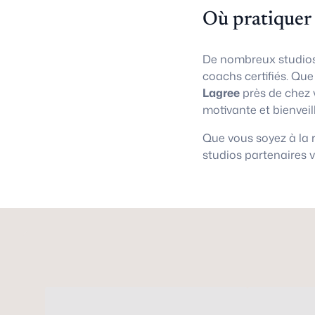
Où pratiquer
De nombreux studios
coachs certifiés. Qu
Lagree
près de chez 
motivante et bienveil
Que vous soyez à la
studios partenaires 