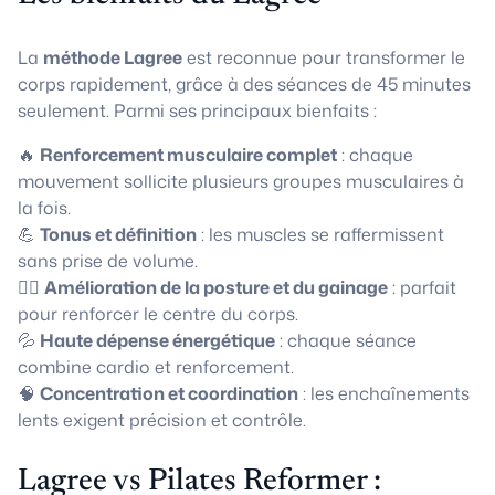
La
méthode Lagree
est reconnue pour transformer le
corps rapidement, grâce à des séances de 45 minutes
seulement. Parmi ses principaux bienfaits :
🔥
Renforcement musculaire complet
: chaque
mouvement sollicite plusieurs groupes musculaires à
la fois.
💪
Tonus et définition
: les muscles se raffermissent
sans prise de volume.
🧘‍♀️
Amélioration de la posture et du gainage
: parfait
pour renforcer le centre du corps.
💦
Haute dépense énergétique
: chaque séance
combine cardio et renforcement.
🧠
Concentration et coordination
: les enchaînements
lents exigent précision et contrôle.
Lagree vs Pilates Reformer :