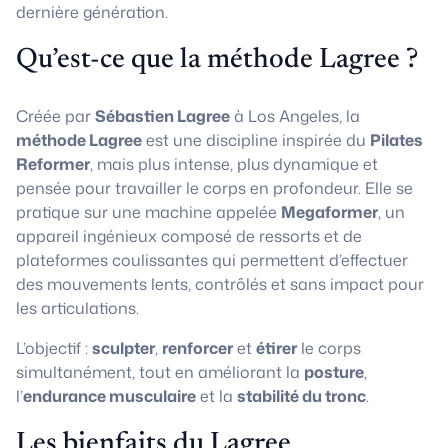
dernière génération.
Qu’est-ce que la méthode Lagree ?
Créée par
Sébastien Lagree
à Los Angeles, la
méthode Lagree
est une discipline inspirée du
Pilates
Reformer
, mais plus intense, plus dynamique et
pensée pour travailler le corps en profondeur. Elle se
pratique sur une machine appelée
Megaformer
, un
appareil ingénieux composé de ressorts et de
plateformes coulissantes qui permettent d’effectuer
des mouvements lents, contrôlés et sans impact pour
les articulations.
L’objectif :
sculpter
,
renforcer
et
étirer
le corps
simultanément, tout en améliorant la
posture
,
l’
endurance musculaire
et la
stabilité du tronc
.
Les bienfaits du Lagree