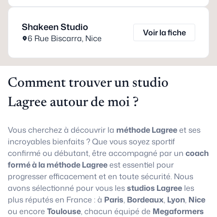
Shakeen Studio
Voir la fiche
6 Rue Biscarra
,
Nice
Comment trouver un studio
Lagree autour de moi ?
Vous cherchez à découvrir la
méthode Lagree
et ses
incroyables bienfaits ? Que vous soyez sportif
confirmé ou débutant, être accompagné par un
coach
formé à la méthode Lagree
est essentiel pour
progresser efficacement et en toute sécurité. Nous
avons sélectionné pour vous les
studios Lagree
les
plus réputés en France : à
Paris
,
Bordeaux
,
Lyon
,
Nice
ou encore
Toulouse
, chacun équipé de
Megaformers