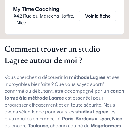
My Time Coaching
42 Rue du Maréchal Joffre
,
Voir la fiche
Nice
Comment trouver un studio
Lagree autour de moi ?
Vous cherchez à découvrir la
méthode Lagree
et ses
incroyables bienfaits ? Que vous soyez sportif
confirmé ou débutant, être accompagné par un
coach
formé à la méthode Lagree
est essentiel pour
progresser efficacement et en toute sécurité. Nous
avons sélectionné pour vous les
studios Lagree
les
plus réputés en France : à
Paris
,
Bordeaux
,
Lyon
,
Nice
ou encore
Toulouse
, chacun équipé de
Megaformers