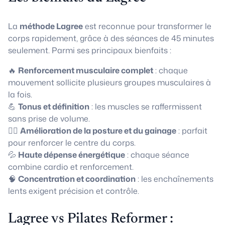
La
méthode Lagree
est reconnue pour transformer le
corps rapidement, grâce à des séances de 45 minutes
seulement. Parmi ses principaux bienfaits :
🔥
Renforcement musculaire complet
: chaque
mouvement sollicite plusieurs groupes musculaires à
la fois.
💪
Tonus et définition
: les muscles se raffermissent
sans prise de volume.
🧘‍♀️
Amélioration de la posture et du gainage
: parfait
pour renforcer le centre du corps.
💦
Haute dépense énergétique
: chaque séance
combine cardio et renforcement.
🧠
Concentration et coordination
: les enchaînements
lents exigent précision et contrôle.
Lagree vs Pilates Reformer :