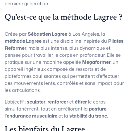
dernière génération.
Qu’est-ce que la méthode Lagree ?
Créée par
Sébastien Lagree
à Los Angeles, la
méthode Lagree
est une discipline inspirée du
Pilates
Reformer
, mais plus intense, plus dynamique et
pensée pour travailler le corps en profondeur. Elle se
pratique sur une machine appelée
Megaformer
, un
appareil ingénieux composé de ressorts et de
plateformes coulissantes qui permettent d’effectuer
des mouvements lents, contrôlés et sans impact pour
les articulations.
L’objectif :
sculpter
,
renforcer
et
étirer
le corps
simultanément, tout en améliorant la
posture
,
l’
endurance musculaire
et la
stabilité du tronc
.
Les bienfaits du Lagree