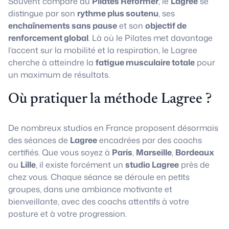
Souvent comparé au
Pilates Reformer
, le
Lagree
se
distingue par son
rythme plus soutenu
, ses
enchaînements sans pause
et son
objectif de
renforcement global
. Là où le Pilates met davantage
l’accent sur la mobilité et la respiration, le Lagree
cherche à atteindre la
fatigue musculaire totale
pour
un maximum de résultats.
Où pratiquer la méthode Lagree ?
De nombreux studios en France proposent désormais
des séances de
Lagree
encadrées par des coachs
certifiés. Que vous soyez à
Paris
,
Marseille
,
Bordeaux
ou
Lille
, il existe forcément un
studio Lagree
près de
chez vous. Chaque séance se déroule en petits
groupes, dans une ambiance motivante et
bienveillante, avec des coachs attentifs à votre
posture et à votre progression.