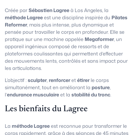
Créée par
Sébastien Lagree
à Los Angeles, la
méthode Lagree
est une discipline inspirée du
Pilates
Reformer
, mais plus intense, plus dynamique et
pensée pour travailler le corps en profondeur. Elle se
pratique sur une machine appelée
Megaformer
, un
appareil ingénieux composé de ressorts et de
plateformes coulissantes qui permettent d’effectuer
des mouvements lents, contrôlés et sans impact pour
les articulations.
L’objectif :
sculpter
,
renforcer
et
étirer
le corps
simultanément, tout en améliorant la
posture
,
l’
endurance musculaire
et la
stabilité du tronc
.
Les bienfaits du Lagree
La
méthode Lagree
est reconnue pour transformer le
corps rapidement, grâce à des séances de 45 minutes