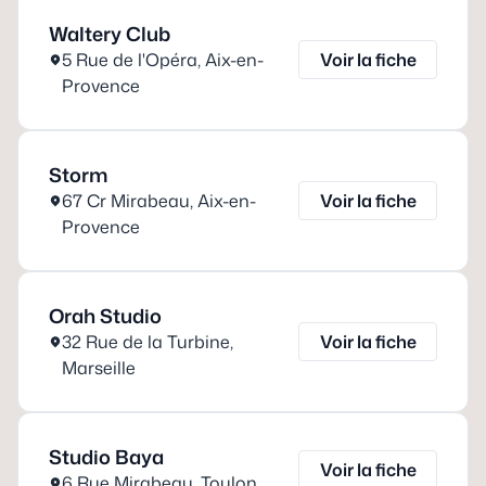
Waltery Club
5 Rue de l'Opéra
,
Aix-en-
Voir la fiche
Provence
Storm
67 Cr Mirabeau
,
Aix-en-
Voir la fiche
Provence
Orah Studio
32 Rue de la Turbine
,
Voir la fiche
Marseille
Studio Baya
Voir la fiche
6 Rue Mirabeau
,
Toulon