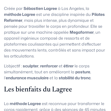
Créée par
Sébastien Lagree
à Los Angeles, la
méthode Lagree
est une discipline inspirée du
Pilates
Reformer
, mais plus intense, plus dynamique et
pensée pour travailler le corps en profondeur. Elle se
pratique sur une machine appelée
Megaformer
, un
appareil ingénieux composé de ressorts et de
plateformes coulissantes qui permettent d’effectuer
des mouvements lents, contrôlés et sans impact pour
les articulations.
L’objectif :
sculpter
,
renforcer
et
étirer
le corps
simultanément, tout en améliorant la
posture
,
l’
endurance musculaire
et la
stabilité du tronc
.
Les bienfaits du Lagree
La
méthode Lagree
est reconnue pour transformer le
corps rapidement, grâce à des séances de 45 minutes