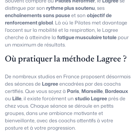
Souvent comparé au
Pilates Reformer
, le
Lagree
se
distingue par son
rythme plus soutenu
, ses
enchaînements sans pause
et son
objectif de
renforcement global
. Là où le Pilates met davantage
l’accent sur la mobilité et la respiration, le Lagree
cherche à atteindre la
fatigue musculaire totale
pour
un maximum de résultats.
Où pratiquer la méthode Lagree ?
De nombreux studios en France proposent désormais
des séances de
Lagree
encadrées par des coachs
certifiés. Que vous soyez à
Paris
,
Marseille
,
Bordeaux
ou
Lille
, il existe forcément un
studio Lagree
près de
chez vous. Chaque séance se déroule en petits
groupes, dans une ambiance motivante et
bienveillante, avec des coachs attentifs à votre
posture et à votre progression.