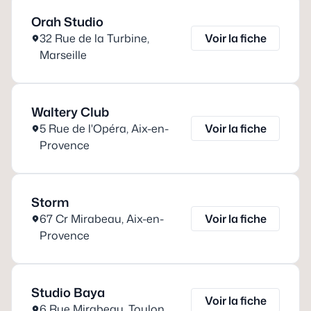
Orah Studio
32 Rue de la Turbine
,
Voir la fiche
Marseille
Waltery Club
5 Rue de l'Opéra
,
Aix-en-
Voir la fiche
Provence
Storm
67 Cr Mirabeau
,
Aix-en-
Voir la fiche
Provence
Studio Baya
Voir la fiche
6 Rue Mirabeau
,
Toulon