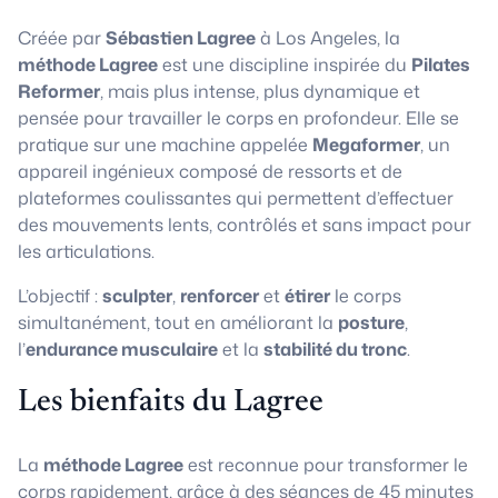
Créée par
Sébastien Lagree
à Los Angeles, la
méthode Lagree
est une discipline inspirée du
Pilates
Reformer
, mais plus intense, plus dynamique et
pensée pour travailler le corps en profondeur. Elle se
pratique sur une machine appelée
Megaformer
, un
appareil ingénieux composé de ressorts et de
plateformes coulissantes qui permettent d’effectuer
des mouvements lents, contrôlés et sans impact pour
les articulations.
L’objectif :
sculpter
,
renforcer
et
étirer
le corps
simultanément, tout en améliorant la
posture
,
l’
endurance musculaire
et la
stabilité du tronc
.
Les bienfaits du Lagree
La
méthode Lagree
est reconnue pour transformer le
corps rapidement, grâce à des séances de 45 minutes