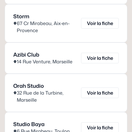
Storm
67 Cr Mirabeau
,
Aix-en-
Voir la fiche
Provence
Azibi Club
Voir la fiche
14 Rue Venture
,
Marseille
Orah Studio
32 Rue de la Turbine
,
Voir la fiche
Marseille
Studio Baya
Voir la fiche
6 Rue Mirabeau
,
Toulon