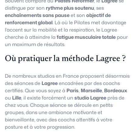
Souvent comparé au
Pilates Reformer
, le
Lagree
se
distingue par son
rythme plus soutenu
, ses
enchaînements sans pause
et son
objectif de
renforcement global
. Là où le Pilates met davantage
l’accent sur la mobilité et la respiration, le Lagree
cherche à atteindre la
fatigue musculaire totale
pour
un maximum de résultats.
Où pratiquer la méthode Lagree ?
De nombreux studios en France proposent désormais
des séances de
Lagree
encadrées par des coachs
certifiés. Que vous soyez à
Paris
,
Marseille
,
Bordeaux
ou
Lille
, il existe forcément un
studio Lagree
près de
chez vous. Chaque séance se déroule en petits
groupes, dans une ambiance motivante et
bienveillante, avec des coachs attentifs à votre
posture et à votre progression.