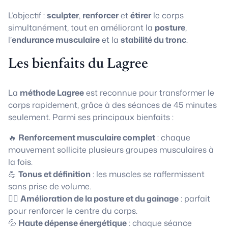
L’objectif :
sculpter
,
renforcer
et
étirer
le corps
simultanément, tout en améliorant la
posture
,
l’
endurance musculaire
et la
stabilité du tronc
.
Les bienfaits du Lagree
La
méthode Lagree
est reconnue pour transformer le
corps rapidement, grâce à des séances de 45 minutes
seulement. Parmi ses principaux bienfaits :
🔥
Renforcement musculaire complet
: chaque
mouvement sollicite plusieurs groupes musculaires à
la fois.
💪
Tonus et définition
: les muscles se raffermissent
sans prise de volume.
🧘‍♀️
Amélioration de la posture et du gainage
: parfait
pour renforcer le centre du corps.
💦
Haute dépense énergétique
: chaque séance