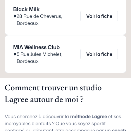
Black Milk
28 Rue de Cheverus
,
Voir la fiche
Bordeaux
MIA Wellness Club
5 Rue Jules Michelet
,
Voir la fiche
Bordeaux
Comment trouver un studio
Lagree autour de moi ?
Vous cherchez à découvrir la
méthode Lagree
et ses
incroyables bienfaits ? Que vous soyez sportif
confirmé ou débutant, être accompagné par un
coach