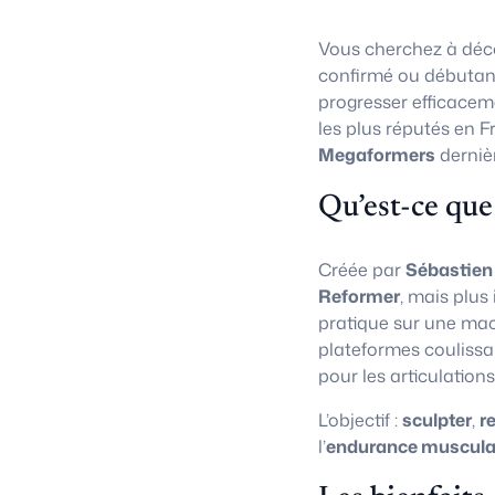
Vous cherchez à déco
confirmé ou débutan
progresser efficacem
les plus réputés en F
Megaformers
derniè
Qu’est-ce que
Créée par
Sébastien
Reformer
, mais plus
pratique sur une ma
plateformes coulissa
pour les articulations
L’objectif :
sculpter
,
r
l’
endurance muscula