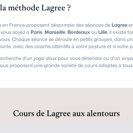
 la méthode Lagree ?
 en France proposent désormais des séances de
Lagree
en
e vous soyez à
Paris
,
Marseille
,
Bordeaux
ou
Lille
, il existe
vous. Chaque séance se déroule en petits groupes, dans 
lante, avec des coachs attentifs à votre posture et à votre 
 recherche d'un
yoga doux
pour vous détendre ou d'un
viny
vous proposent une grande variété de cours adaptés à tous 
Cours de Lagree aux alentours