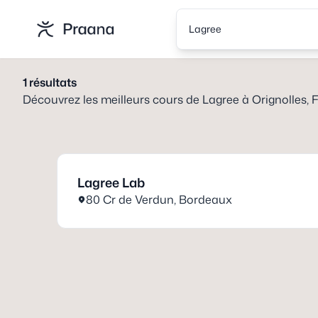
Lagree
1
résultats
Découvrez les meilleurs cours de
Lagree
à
Orignolles, 
Lagree Lab
80 Cr de Verdun
,
Bordeaux