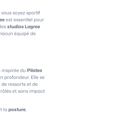
 vous soyez sportif
ee
est essentiel pour
 les
studios Lagree
chacun équipé de
e inspirée du
Pilates
n profondeur. Elle se
 de ressorts et de
trôlés et sans impact
t la
posture
,