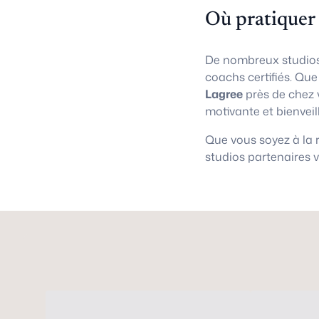
Où pratiquer
De nombreux studios
coachs certifiés. Qu
Lagree
près de chez 
motivante et bienveil
Que vous soyez à la
studios partenaires 