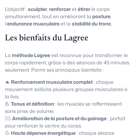
L’objectif :
sculpter
,
renforcer
et
étirer
le corps
simultanément, tout en améliorant la
posture
,
l’
endurance musculaire
et la
stabilité du tronc
.
Les bienfaits du Lagree
La
méthode Lagree
est reconnue pour transformer le
corps rapidement, grâce à des séances de 45 minutes
seulement. Parmi ses principaux bienfaits :
🔥
Renforcement musculaire complet
: chaque
mouvement sollicite plusieurs groupes musculaires à
la fois.
💪
Tonus et définition
: les muscles se raffermissent
sans prise de volume.
🧘‍♀️
Amélioration de la posture et du gainage
: parfait
pour renforcer le centre du corps.
💦
Haute dépense énergétique
: chaque séance