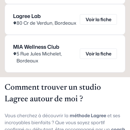
Lagree Lab
Voir la fiche
80 Cr de Verdun
,
Bordeaux
MIA Wellness Club
5 Rue Jules Michelet
,
Voir la fiche
Bordeaux
Comment trouver un studio
Lagree autour de moi ?
Vous cherchez à découvrir la
méthode Lagree
et ses
incroyables bienfaits ? Que vous soyez sportif
confirmé ou débutant, être accompagné par un
coach