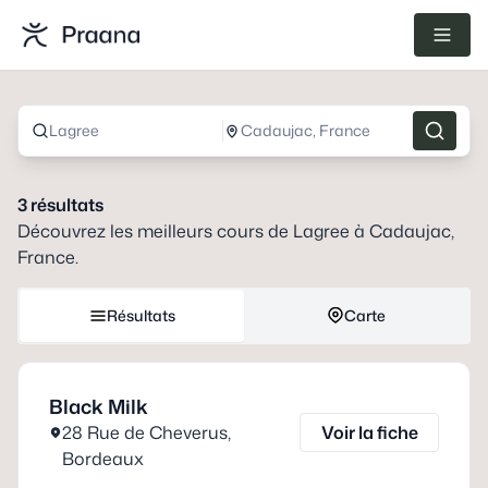
Lagree
Cadaujac, France
3
résultats
Découvrez les meilleurs cours de
Lagree
à
Cadaujac,
France
.
Résultats
Carte
Black Milk
28 Rue de Cheverus
,
Voir la fiche
Bordeaux