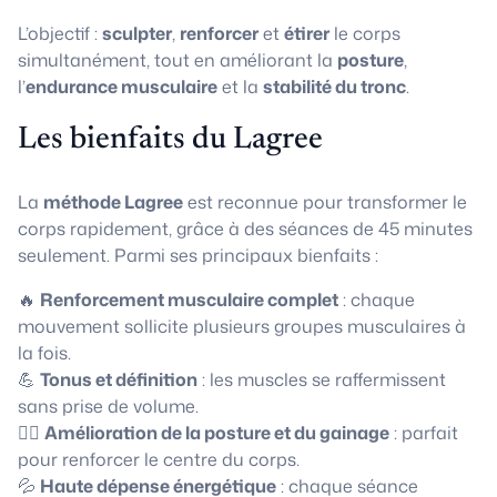
L’objectif :
sculpter
,
renforcer
et
étirer
le corps
simultanément, tout en améliorant la
posture
,
l’
endurance musculaire
et la
stabilité du tronc
.
Les bienfaits du Lagree
La
méthode Lagree
est reconnue pour transformer le
corps rapidement, grâce à des séances de 45 minutes
seulement. Parmi ses principaux bienfaits :
🔥
Renforcement musculaire complet
: chaque
mouvement sollicite plusieurs groupes musculaires à
la fois.
💪
Tonus et définition
: les muscles se raffermissent
sans prise de volume.
🧘‍♀️
Amélioration de la posture et du gainage
: parfait
pour renforcer le centre du corps.
💦
Haute dépense énergétique
: chaque séance