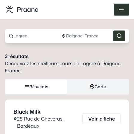
Lagree
Daignac, France
3
résultats
Découvrez les meilleurs cours de
Lagree
à
Daignac,
France
.
Résultats
Carte
Black Milk
28 Rue de Cheverus
,
Voir la fiche
Bordeaux