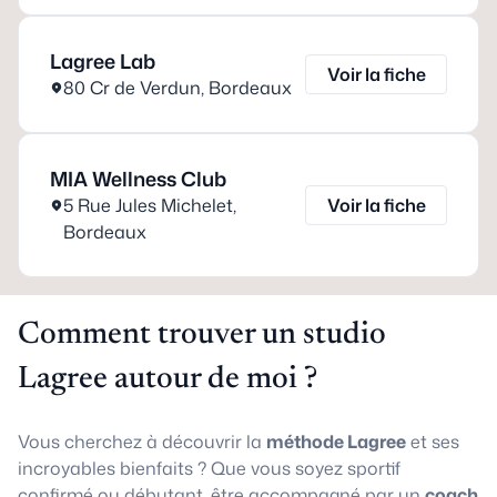
Lagree Lab
Voir la fiche
80 Cr de Verdun
,
Bordeaux
MIA Wellness Club
5 Rue Jules Michelet
,
Voir la fiche
Bordeaux
Comment trouver un studio
Lagree autour de moi ?
Vous cherchez à découvrir la
méthode Lagree
et ses
incroyables bienfaits ? Que vous soyez sportif
confirmé ou débutant, être accompagné par un
coach