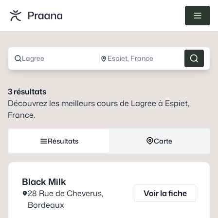
Lagree
Espiet, France
3
résultats
Découvrez les meilleurs cours de
Lagree
à
Espiet,
France
.
Résultats
Carte
Black Milk
28 Rue de Cheverus
,
Voir la fiche
Bordeaux