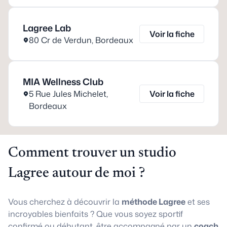
Lagree Lab
Voir la fiche
80 Cr de Verdun
,
Bordeaux
MIA Wellness Club
5 Rue Jules Michelet
,
Voir la fiche
Bordeaux
Comment trouver un studio
Lagree autour de moi ?
Vous cherchez à découvrir la
méthode Lagree
et ses
incroyables bienfaits ? Que vous soyez sportif
confirmé ou débutant, être accompagné par un
coach