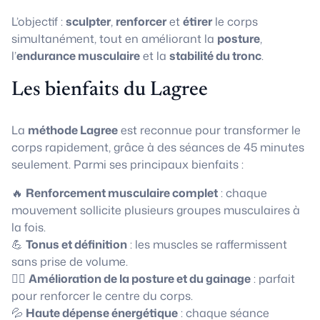
L’objectif :
sculpter
,
renforcer
et
étirer
le corps
simultanément, tout en améliorant la
posture
,
l’
endurance musculaire
et la
stabilité du tronc
.
Les bienfaits du Lagree
La
méthode Lagree
est reconnue pour transformer le
corps rapidement, grâce à des séances de 45 minutes
seulement. Parmi ses principaux bienfaits :
🔥
Renforcement musculaire complet
: chaque
mouvement sollicite plusieurs groupes musculaires à
la fois.
💪
Tonus et définition
: les muscles se raffermissent
sans prise de volume.
🧘‍♀️
Amélioration de la posture et du gainage
: parfait
pour renforcer le centre du corps.
💦
Haute dépense énergétique
: chaque séance