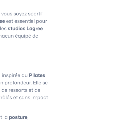
 vous soyez sportif
ee
est essentiel pour
 les
studios Lagree
chacun équipé de
e inspirée du
Pilates
n profondeur. Elle se
 de ressorts et de
trôlés et sans impact
t la
posture
,