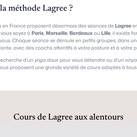
 la méthode Lagree ?
 en France proposent désormais des séances de
Lagree
en
e vous soyez à
Paris
,
Marseille
,
Bordeaux
ou
Lille
, il existe
vous. Chaque séance se déroule en petits groupes, dans 
lante, avec des coachs attentifs à votre posture et à votre 
 recherche d'un
yoga doux
pour vous détendre ou d'un
viny
vous proposent une grande variété de cours adaptés à tous 
Cours de Lagree aux alentours