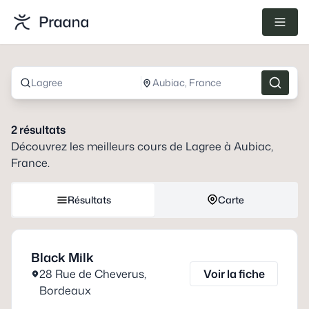
Lagree
Aubiac, France
2
résultats
Découvrez les meilleurs cours de
Lagree
à
Aubiac,
France
.
Résultats
Carte
Black Milk
28 Rue de Cheverus
,
Voir la fiche
Bordeaux