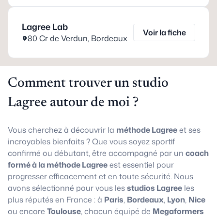
Lagree Lab
Voir la fiche
80 Cr de Verdun
,
Bordeaux
Comment trouver un studio
Lagree autour de moi ?
Vous cherchez à découvrir la
méthode Lagree
et ses
incroyables bienfaits ? Que vous soyez sportif
confirmé ou débutant, être accompagné par un
coach
formé à la méthode Lagree
est essentiel pour
progresser efficacement et en toute sécurité. Nous
avons sélectionné pour vous les
studios Lagree
les
plus réputés en France : à
Paris
,
Bordeaux
,
Lyon
,
Nice
ou encore
Toulouse
, chacun équipé de
Megaformers