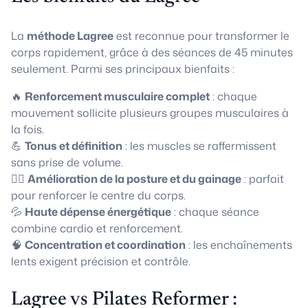
La
méthode Lagree
est reconnue pour transformer le
corps rapidement, grâce à des séances de 45 minutes
seulement. Parmi ses principaux bienfaits :
🔥
Renforcement musculaire complet
: chaque
mouvement sollicite plusieurs groupes musculaires à
la fois.
💪
Tonus et définition
: les muscles se raffermissent
sans prise de volume.
🧘‍♀️
Amélioration de la posture et du gainage
: parfait
pour renforcer le centre du corps.
💦
Haute dépense énergétique
: chaque séance
combine cardio et renforcement.
🧠
Concentration et coordination
: les enchaînements
lents exigent précision et contrôle.
Lagree vs Pilates Reformer :