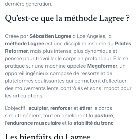
dernière génération.
Qu’est-ce que la méthode Lagree ?
Créée par
Sébastien Lagree
à Los Angeles, la
méthode Lagree
est une discipline inspirée du
Pilates
Reformer
, mais plus intense, plus dynamique et
pensée pour travailler le corps en profondeur. Elle se
pratique sur une machine appelée
Megaformer
, un
appareil ingénieux composé de ressorts et de
plateformes coulissantes qui permettent d’effectuer
des mouvements lents, contrôlés et sans impact pour
les articulations.
L’objectif :
sculpter
,
renforcer
et
étirer
le corps
simultanément, tout en améliorant la
posture
,
l’
endurance musculaire
et la
stabilité du tronc
.
Les bienfaits du Lagree