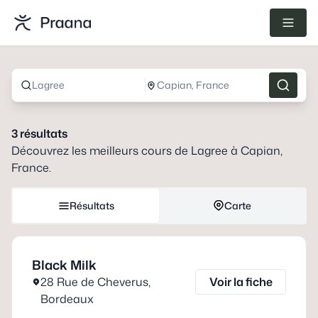
Lagree
Capian, France
3
résultats
Découvrez les meilleurs cours de
Lagree
à
Capian,
France
.
Résultats
Carte
Black Milk
28 Rue de Cheverus
,
Voir la fiche
Bordeaux