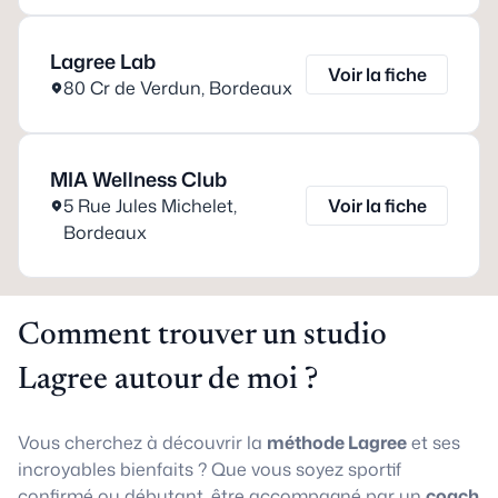
Lagree Lab
Voir la fiche
80 Cr de Verdun
,
Bordeaux
MIA Wellness Club
5 Rue Jules Michelet
,
Voir la fiche
Bordeaux
Comment trouver un studio
Lagree autour de moi ?
Vous cherchez à découvrir la
méthode Lagree
et ses
incroyables bienfaits ? Que vous soyez sportif
confirmé ou débutant, être accompagné par un
coach