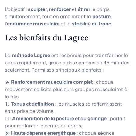
L’objectif :
sculpter
,
renforcer
et
étirer
le corps
simultanément, tout en améliorant la
posture
,
l’
endurance musculaire
et la
stabilité du tronc
.
Les bienfaits du Lagree
La
méthode Lagree
est reconnue pour transformer le
corps rapidement, grâce à des séances de 45 minutes
seulement. Parmi ses principaux bienfaits :
🔥
Renforcement musculaire complet
: chaque
mouvement sollicite plusieurs groupes musculaires à
la fois.
💪
Tonus et définition
: les muscles se raffermissent
sans prise de volume.
🧘‍♀️
Amélioration de la posture et du gainage
: parfait
pour renforcer le centre du corps.
💦
Haute dépense énergétique
: chaque séance