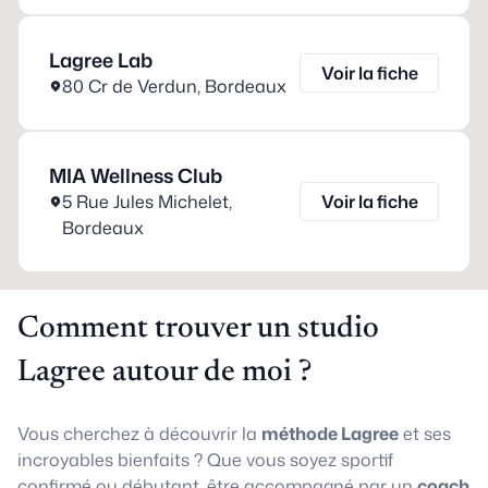
Lagree Lab
Voir la fiche
80 Cr de Verdun
,
Bordeaux
MIA Wellness Club
5 Rue Jules Michelet
,
Voir la fiche
Bordeaux
Comment trouver un studio
Lagree autour de moi ?
Vous cherchez à découvrir la
méthode Lagree
et ses
incroyables bienfaits ? Que vous soyez sportif
confirmé ou débutant, être accompagné par un
coach