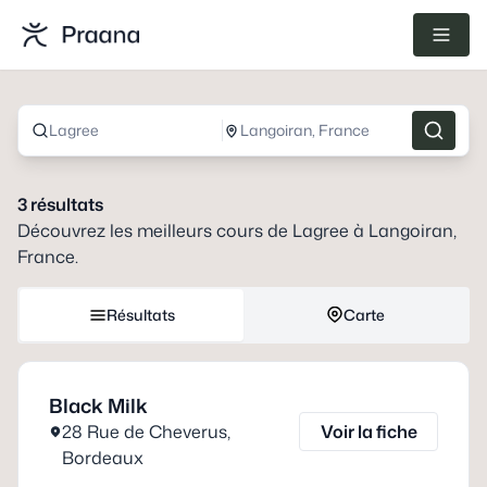
Lagree
Langoiran, France
3
résultats
Découvrez les meilleurs cours de
Lagree
à
Langoiran,
France
.
Résultats
Carte
Black Milk
28 Rue de Cheverus
,
Voir la fiche
Bordeaux