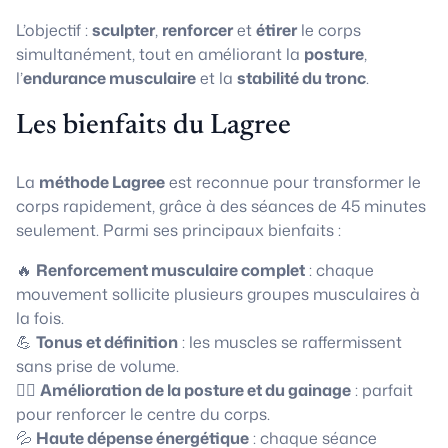
L’objectif :
sculpter
,
renforcer
et
étirer
le corps
simultanément, tout en améliorant la
posture
,
l’
endurance musculaire
et la
stabilité du tronc
.
Les bienfaits du Lagree
La
méthode Lagree
est reconnue pour transformer le
corps rapidement, grâce à des séances de 45 minutes
seulement. Parmi ses principaux bienfaits :
🔥
Renforcement musculaire complet
: chaque
mouvement sollicite plusieurs groupes musculaires à
la fois.
💪
Tonus et définition
: les muscles se raffermissent
sans prise de volume.
🧘‍♀️
Amélioration de la posture et du gainage
: parfait
pour renforcer le centre du corps.
💦
Haute dépense énergétique
: chaque séance