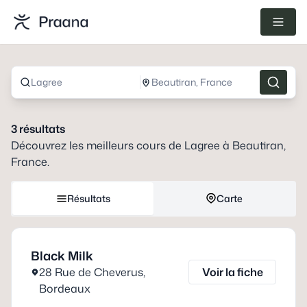
Lagree
Beautiran, France
3
résultats
Découvrez les meilleurs cours de
Lagree
à
Beautiran,
France
.
Résultats
Carte
Black Milk
28 Rue de Cheverus
,
Voir la fiche
Bordeaux