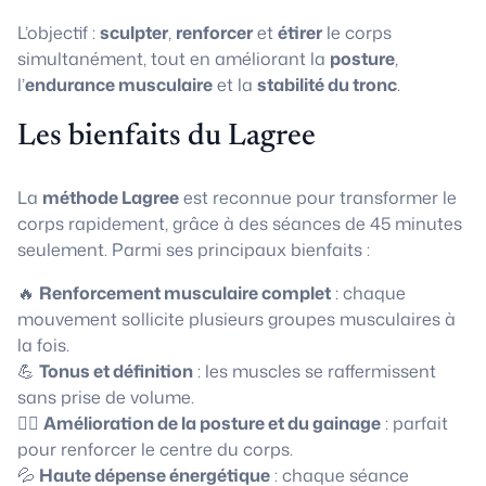
L’objectif :
sculpter
,
renforcer
et
étirer
le corps
simultanément, tout en améliorant la
posture
,
l’
endurance musculaire
et la
stabilité du tronc
.
Les bienfaits du Lagree
La
méthode Lagree
est reconnue pour transformer le
corps rapidement, grâce à des séances de 45 minutes
seulement. Parmi ses principaux bienfaits :
🔥
Renforcement musculaire complet
: chaque
mouvement sollicite plusieurs groupes musculaires à
la fois.
💪
Tonus et définition
: les muscles se raffermissent
sans prise de volume.
🧘‍♀️
Amélioration de la posture et du gainage
: parfait
pour renforcer le centre du corps.
💦
Haute dépense énergétique
: chaque séance