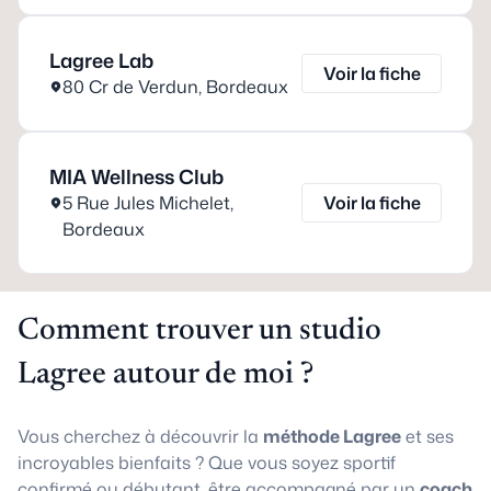
Lagree Lab
Voir la fiche
80 Cr de Verdun
,
Bordeaux
MIA Wellness Club
5 Rue Jules Michelet
,
Voir la fiche
Bordeaux
Comment trouver un studio
Lagree autour de moi ?
Vous cherchez à découvrir la
méthode Lagree
et ses
incroyables bienfaits ? Que vous soyez sportif
confirmé ou débutant, être accompagné par un
coach