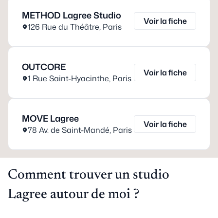
METHOD Lagree Studio
Voir la fiche
126 Rue du Théâtre
,
Paris
OUTCORE
Voir la fiche
1 Rue Saint-Hyacinthe
,
Paris
MOVE Lagree
Voir la fiche
78 Av. de Saint-Mandé
,
Paris
Comment trouver un studio
Lagree autour de moi ?