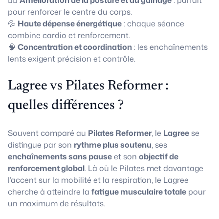
🧘‍♀️
Amélioration de la posture et du gainage
: parfait
pour renforcer le centre du corps.
💦
Haute dépense énergétique
: chaque séance
combine cardio et renforcement.
🧠
Concentration et coordination
: les enchaînements
lents exigent précision et contrôle.
Lagree vs Pilates Reformer :
quelles différences ?
Souvent comparé au
Pilates Reformer
, le
Lagree
se
distingue par son
rythme plus soutenu
, ses
enchaînements sans pause
et son
objectif de
renforcement global
. Là où le Pilates met davantage
l’accent sur la mobilité et la respiration, le Lagree
cherche à atteindre la
fatigue musculaire totale
pour
un maximum de résultats.