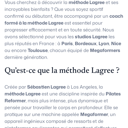
Vous cherchez à découvrir la
méthode Lagree
et ses
incroyables bienfaits ? Que vous soyez sportif
confirmé ou débutant, être accompagné par un
coach
formé à la méthode Lagree
est essentiel pour
progresser efficacement et en toute sécurité. Nous
avons sélectionné pour vous les
studios Lagree
les
plus réputés en France : à
Paris
,
Bordeaux
,
Lyon
,
Nice
ou encore
Toulouse
, chacun équipé de
Megaformers
dernière génération.
Qu’est-ce que la méthode Lagree ?
Créée par
Sébastien Lagree
à Los Angeles, la
méthode Lagree
est une discipline inspirée du
Pilates
Reformer
, mais plus intense, plus dynamique et
pensée pour travailler le corps en profondeur. Elle se
pratique sur une machine appelée
Megaformer
, un
appareil ingénieux composé de ressorts et de