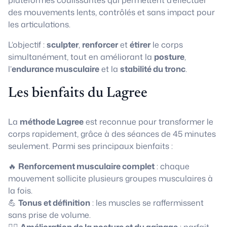
plateformes coulissantes qui permettent d’effectuer
des mouvements lents, contrôlés et sans impact pour
les articulations.
L’objectif :
sculpter
,
renforcer
et
étirer
le corps
simultanément, tout en améliorant la
posture
,
l’
endurance musculaire
et la
stabilité du tronc
.
Les bienfaits du Lagree
La
méthode Lagree
est reconnue pour transformer le
corps rapidement, grâce à des séances de 45 minutes
seulement. Parmi ses principaux bienfaits :
🔥
Renforcement musculaire complet
: chaque
mouvement sollicite plusieurs groupes musculaires à
la fois.
💪
Tonus et définition
: les muscles se raffermissent
sans prise de volume.