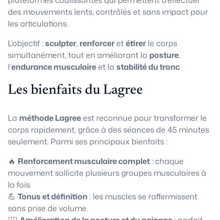
plateformes coulissantes qui permettent d’effectuer
des mouvements lents, contrôlés et sans impact pour
les articulations.
L’objectif :
sculpter
,
renforcer
et
étirer
le corps
simultanément, tout en améliorant la
posture
,
l’
endurance musculaire
et la
stabilité du tronc
.
Les bienfaits du Lagree
La
méthode Lagree
est reconnue pour transformer le
corps rapidement, grâce à des séances de 45 minutes
seulement. Parmi ses principaux bienfaits :
🔥
Renforcement musculaire complet
: chaque
mouvement sollicite plusieurs groupes musculaires à
la fois.
💪
Tonus et définition
: les muscles se raffermissent
sans prise de volume.