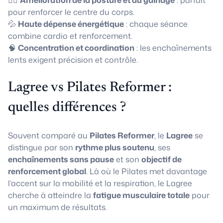
🧘‍♀️
Amélioration de la posture et du gainage
: parfait
pour renforcer le centre du corps.
💦
Haute dépense énergétique
: chaque séance
combine cardio et renforcement.
🧠
Concentration et coordination
: les enchaînements
lents exigent précision et contrôle.
Lagree vs Pilates Reformer :
quelles différences ?
Souvent comparé au
Pilates Reformer
, le
Lagree
se
distingue par son
rythme plus soutenu
, ses
enchaînements sans pause
et son
objectif de
renforcement global
. Là où le Pilates met davantage
l’accent sur la mobilité et la respiration, le Lagree
cherche à atteindre la
fatigue musculaire totale
pour
un maximum de résultats.