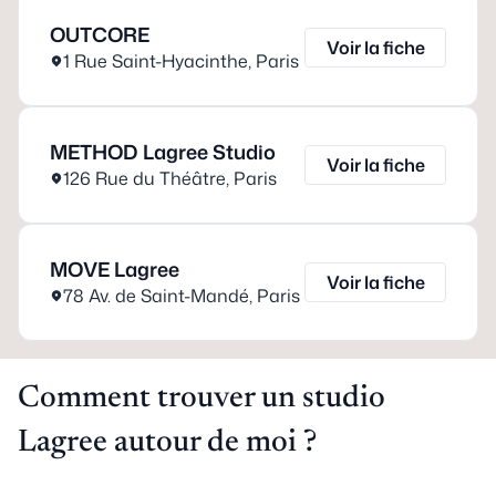
OUTCORE
Voir la fiche
1 Rue Saint-Hyacinthe
,
Paris
METHOD Lagree Studio
Voir la fiche
126 Rue du Théâtre
,
Paris
MOVE Lagree
Voir la fiche
78 Av. de Saint-Mandé
,
Paris
Comment trouver un studio
Lagree autour de moi ?