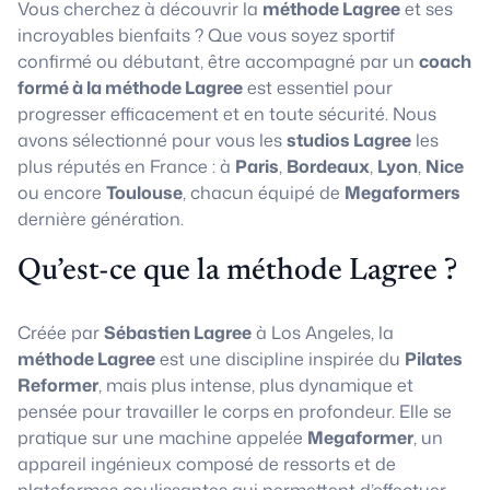
Vous cherchez à découvrir la
méthode Lagree
et ses
incroyables bienfaits ? Que vous soyez sportif
confirmé ou débutant, être accompagné par un
coach
formé à la méthode Lagree
est essentiel pour
progresser efficacement et en toute sécurité. Nous
avons sélectionné pour vous les
studios Lagree
les
plus réputés en France : à
Paris
,
Bordeaux
,
Lyon
,
Nice
ou encore
Toulouse
, chacun équipé de
Megaformers
dernière génération.
Qu’est-ce que la méthode Lagree ?
Créée par
Sébastien Lagree
à Los Angeles, la
méthode Lagree
est une discipline inspirée du
Pilates
Reformer
, mais plus intense, plus dynamique et
pensée pour travailler le corps en profondeur. Elle se
pratique sur une machine appelée
Megaformer
, un
appareil ingénieux composé de ressorts et de